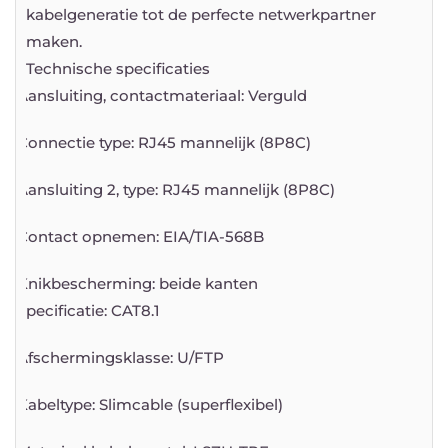
kabelgeneratie tot de perfecte netwerkpartner
maken.
Technische specificaties
Aansluiting, contactmateriaal: Verguld
Connectie type: RJ45 mannelijk (8P8C)
Aansluiting 2, type: RJ45 mannelijk (8P8C)
Contact opnemen: EIA/TIA-568B
Knikbescherming: beide kanten
Specificatie: CAT8.1
Afschermingsklasse: U/FTP
Kabeltype: Slimcable (superflexibel)