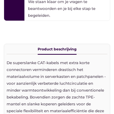
We staan ​​klaar om je vragen te
grijs
grijs
beantwoorden en je bij elke stap te
begeleiden.
Product beschrijving
De superslanke CAT-kabels met extra korte
connectoren verminderen drastisch het
materiaalvolume in serverkasten en patchpanelen -
voor aanzienlijk verbeterde luchtcirculatie en
minder warmteontwikkeling dan bij conventionele
bekabeling. Bovendien zorgen de zachte TPE-
mantel en slanke koperen geleiders voor de
speciale flexibiliteit en materiaalefficiëntie die deze